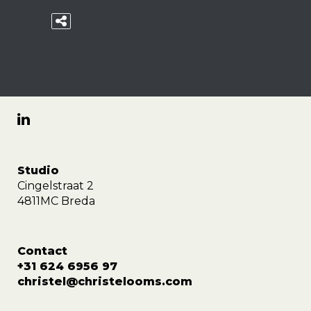
Studio
Cingelstraat 2
4811MC Breda
Contact
+31 624 6956 97
christel@christelooms.com