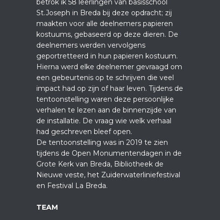
betrok ik 58 leerlingen van basisschool
St.Joseph in Breda bij deze opdracht; zij
maakten voor alle deelnemers papieren
kostuums, gebaseerd op deze dieren. De
deelnemers werden vervolgens
geportretteerd in hun papieren kostuum.
Hierna werd elke deelnemer gevraagd om
een gebeurtenis op te schrijven die veel
impact had op zijn of haar leven. Tijdens de
tentoonstelling waren deze persoonlijke
verhalen te lezen aan de binnenzijde van
de installatie. De vraag wie welk verhaal
had geschreven bleef open.
De tentoonstelling was in 2019 te zien
tijdens de Open Monumentendagen in de
Grote Kerk van Breda, Bibliotheek de
Nieuwe veste, het Zuiderwaterliniefestival
en Festival La Breda.
TEAM