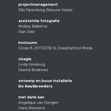
projectmanagement
Ellis Pijnenborg (Nieuwe Veste)
assistentie fotografie
Mickey Balkema
Rian Jolie
kostuums
Groep 8, 2017/2018 St.Josephschool Breda
visagie
Linda Vreeburg
Sascha Bodewes
ontwerp en bouw installatie
De Houtbroeders
met dank aan
Angelique van Dongen
Hans Meertens