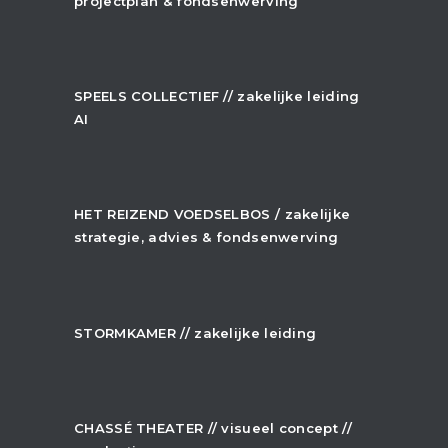
projectplan & fondsenwerving
+
SPEELS COLLECTIEF // zakelijke leiding
AI
+
HET REIZEND VOEDSELBOS / zakelijke
strategie, advies & fondsenwerving
+
STORMKAMER // zakelijke leiding
+
CHASSÉ THEATER // visueel concept //