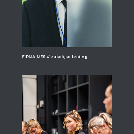
+
FIRMA MES // zakelijke leiding